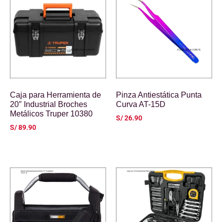
Caja para Herramienta de
Pinza Antiestática Punta
20″ Industrial Broches
Curva AT-15D
Metálicos Truper 10380
S/
26.90
S/
89.90