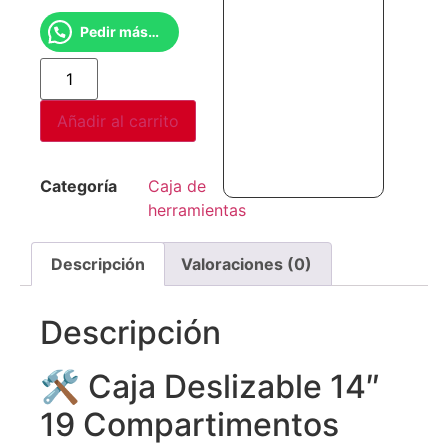
Pedir más información
Añadir al carrito
Categoría
Caja de
herramientas
Descripción
Valoraciones (0)
Descripción
🛠️ Caja Deslizable 14″
19 Compartimentos