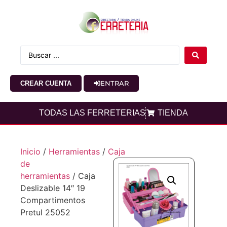
ENTRAR
CREAR CUENTA
TODAS LAS FERRETERIAS
TIENDA
Inicio
/
Herramientas
/
Caja
de
herramientas
/ Caja
Deslizable 14″ 19
Compartimentos
Pretul 25052