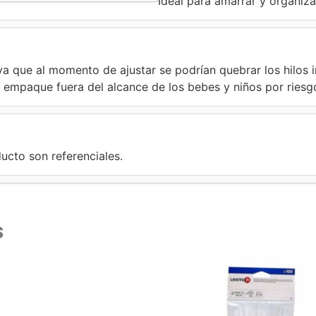
Ideal para amarrar y organiza
ya que al momento de ajustar se podrían quebrar los hilos i
empaque fuera del alcance de los bebes y niños por riesgo
ucto son referenciales.
s