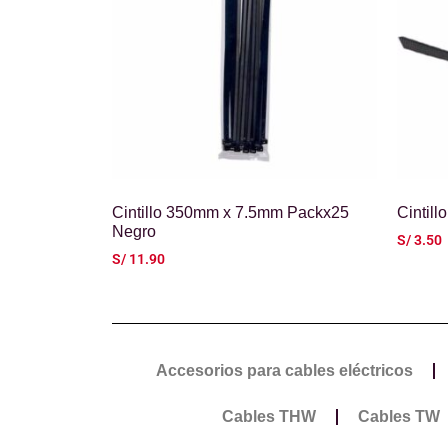
Cintillo 350mm x 7.5mm Packx25
Cintil
Negro
S/
3.50
S/
11.90
Accesorios para cables eléctricos
Cables THW
Cables TW