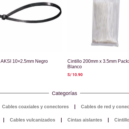
lo AKSI 10×2.5mm Negro
Cintillo 200mm x 3.5mm Pac
Blanco
S/
10.90
Categorías
Cables coaxiales y conectores
Cables de red y cone
Cables vulcanizados
Cintas aislantes
Cintill