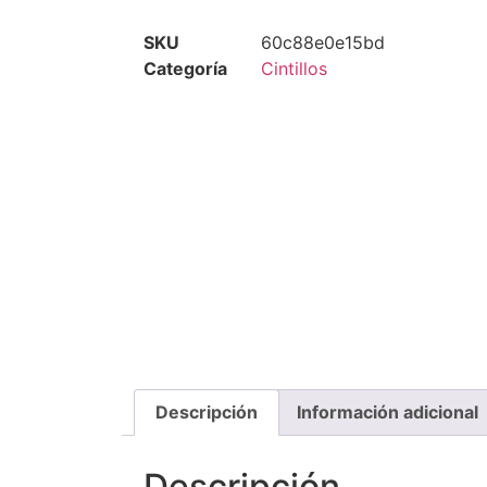
SKU
60c88e0e15bd
Categoría
Cintillos
Descripción
Información adicional
Descripción