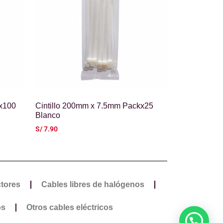
kx100
Cintillo 200mm x 7.5mm Packx25
Blanco
S/
7.90
ctores
Cables libres de halógenos
os
Otros cables eléctricos