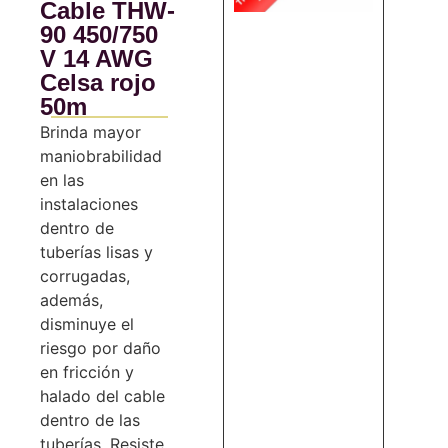
Cable THW-
90 450/750
V 14 AWG
Celsa rojo
50m
Brinda mayor
maniobrabilidad
en las
instalaciones
dentro de
tuberías lisas y
corrugadas,
además,
disminuye el
riesgo por daño
en fricción y
halado del cable
dentro de las
tuberías. Resiste