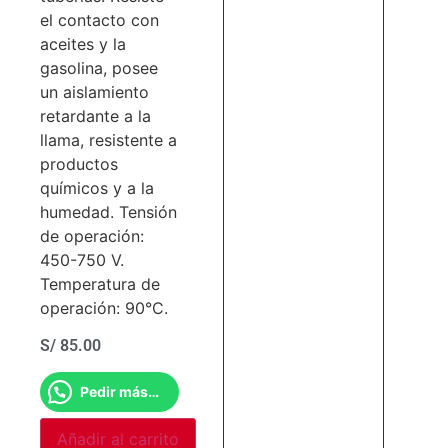
el contacto con
aceites y la
gasolina, posee
un aislamiento
retardante a la
llama, resistente a
productos
químicos y a la
humedad. Tensión
de operación:
450-750 V.
Temperatura de
operación: 90°C.
S/
85.00
Pedir más información
Añadir al carrito