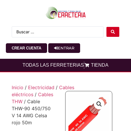
ENTRAR
CREAR CUENTA
TODAS LAS FERRETERIAS
TIENDA
Inicio
/
Electricidad
/
Cables
eléctricos
/
Cables
THW
/ Cable
THW-90 450/750
V 14 AWG Celsa
rojo 50m