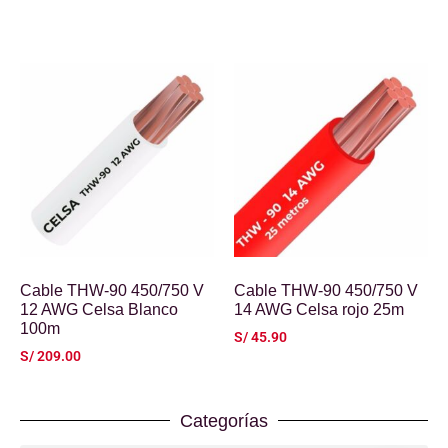
Cable THW-90 450/750 V
Cable THW-90 450/750 V
12 AWG Celsa Blanco
14 AWG Celsa rojo 25m
100m
S/
45.90
S/
209.00
Categorías